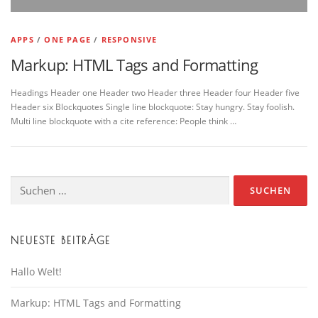
APPS
/
ONE PAGE
/
RESPONSIVE
Markup: HTML Tags and Formatting
Headings Header one Header two Header three Header four Header five
Header six Blockquotes Single line blockquote: Stay hungry. Stay foolish.
Multi line blockquote with a cite reference: People think …
Suche
nach:
NEUESTE BEITRÄGE
Hallo Welt!
Markup: HTML Tags and Formatting